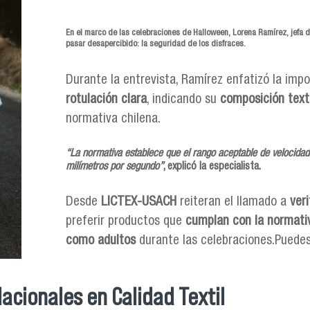
En el marco de las celebraciones de Halloween,
Lorena Ramírez
, jefa 
pasar desapercibido: la
seguridad de los disfraces
.
Durante la entrevista, Ramírez enfatizó la imp
rotulación clara
, indicando su
composición texti
normativa chilena.
“La normativa establece que el rango aceptable de velocidad
milímetros por segundo
”
, explicó la especialista.
Desde
LICTEX-USACH
reiteran el llamado a
ver
preferir productos que
cumplan con la normativ
como adultos
durante las celebraciones.Puedes
acionales en Calidad Textil