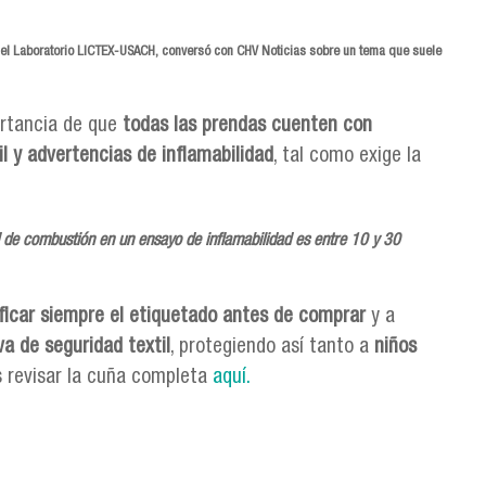
del
Laboratorio LICTEX-USACH
, conversó con
CHV Noticias
sobre un tema que suele
ortancia de que
todas las prendas cuenten con
l y advertencias de inflamabilidad
, tal como exige la
 de combustión en un ensayo de inflamabilidad es entre
10 y 30
ificar siempre el etiquetado antes de comprar
y a
a de seguridad textil
, protegiendo así tanto a
niños
 revisar la cuña completa
aquí.