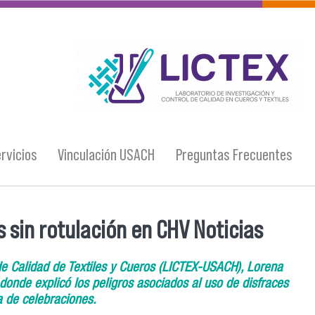
logo_lictex_mesa_de_trabajo_1.png
rvicios
Vinculación USACH
Preguntas Frecuentes
 sin rotulación en CHV Noticias
 de Calidad de Textiles y Cueros (LICTEX-USACH), Lorena
donde explicó los peligros asociados al uso de disfraces
a de celebraciones.