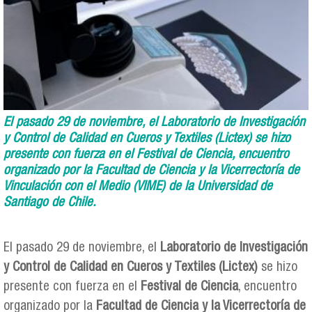
El pasado 29 de noviembre, el Laboratorio de Investigación
y Control de Calidad en Cueros y Textiles (Lictex) se hizo
presente con fuerza en el Festival de Ciencia, encuentro
organizado por la Facultad de Ciencia y la Vicerrectoría de
Vinculación con el Medio (VIME) de la Universidad de
Santiago de Chile.
El pasado 29 de noviembre, el
Laboratorio de Investigación
y Control de Calidad en Cueros y Textiles (Lictex)
se hizo
presente con fuerza en el
Festival de Ciencia
, encuentro
organizado por la
Facultad de Ciencia y la Vicerrectoría de