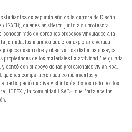
s estudiantes de segundo año de la carrera de Diseño
le (USACH), quienes asistieron junto a su profesora
fue conocer más de cerca los procesos vinculados a la
 la jornada, los alumnos pudieron explorar diversas
s propios desarrollos y observar los distintos ensayos
las propiedades de los materiales.La actividad fue guiada
, y contó con el apoyo de las profesionales Vivian Roa,
til, quienes compartieron sus conocimientos y
a participación activa y el interés demostrado por los
tre LICTEX y la comunidad USACH, que fortalece los
ón.