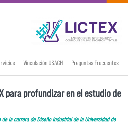
logo_lictex_mesa_de_trabajo_1.png
rvicios
Vinculación USACH
Preguntas Frecuentes
EX para profundizar en el estudio de
 de la carrera de Diseño Industrial de la Universidad de