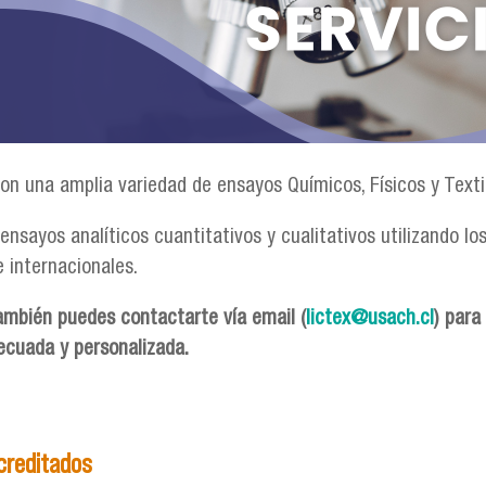
n una amplia variedad de ensayos Químicos, Físicos y Texti
ensayos analíticos cuantitativos y cualitativos utilizando l
e internacionales.
ambién puedes contactarte vía email (
lictex@usach.cl
) para
ecuada y personalizada.
creditados