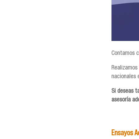
Contamos co
Realizamos 
nacionales 
Si deseas t
asesoría ad
Ensayos A