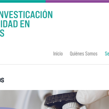
Inicio
Quiénes Somos
Se
os
entra usted aquí