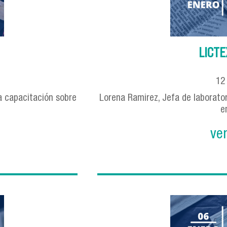
LICTE
1
a capacitación sobre
Lorena Ramirez, Jefa de laborato
e
ve