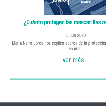
¿Cuánto protegen las mascarillas 
5
Jun
2020
Maria Neira Lorca nos explica acerca de la protecció
en una...
ver más
Páginas