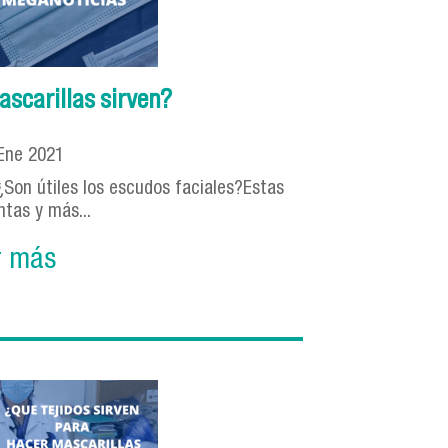
ascarillas sirven?
Ene
2021
¿Son útiles los escudos faciales?Estas
tas y más...
r más