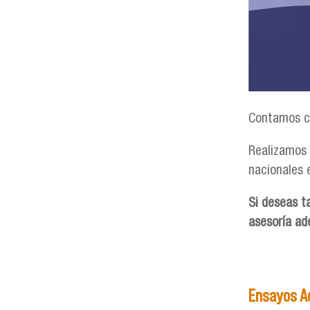
Contamos co
Realizamos 
nacionales 
Si deseas t
asesoría ad
Ensayos A