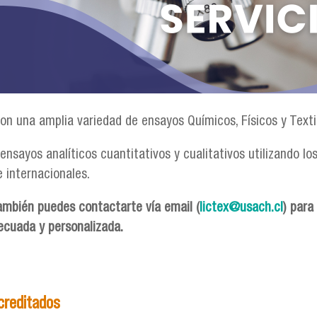
n una amplia variedad de ensayos Químicos, Físicos y Texti
ensayos analíticos cuantitativos y cualitativos utilizando l
e internacionales.
ambién puedes contactarte vía email (
lictex@usach.cl
) para
ecuada y personalizada.
creditados