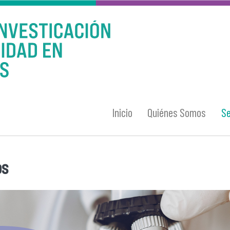
Inicio
Quiénes Somos
Se
os
entra usted aquí